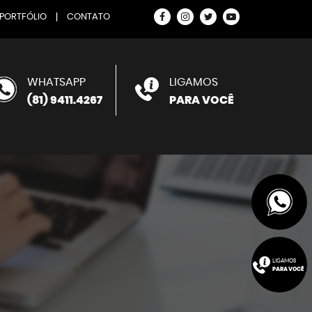
ORTFÓLIO
|
CONTATO
WHATSAPP
LIGAMOS
(81) 9411.4267
PARA VOCÊ
LIGAMOS
PARA VOCÊ