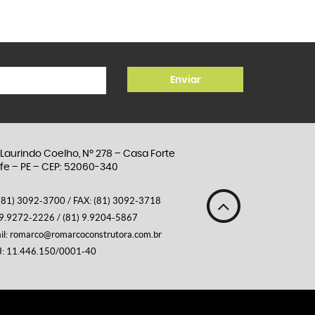
aurindo Coelho, Nº 278 – Casa Forte
e – PE – CEP: 52060-340
 (81) 3092-3700 / FAX: (81) 3092-3718
9.9272-2226 / (81) 9.9204-5867
l: romarco@romarcoconstrutora.com.br
 11.446.150/0001-40