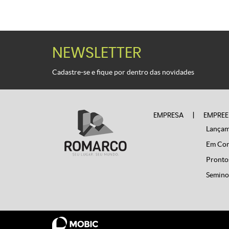
NEWSLETTER
Cadastre-se e fique por dentro das novidades
EMPRESA
|
EMPREE
Lançame
Em Cons
Prontos
Seminov