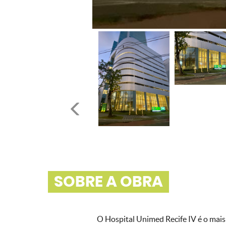
SOBRE A OBRA
O Hospital Unimed Recife IV é o mais