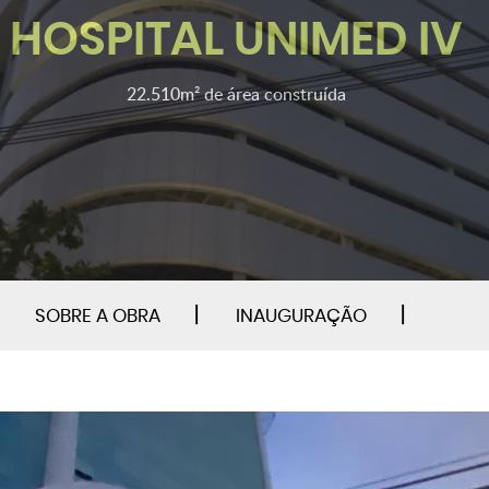
HOSPITAL UNIMED IV
22.510m² de área construída
|
|
SOBRE A OBRA
INAUGURAÇÃO