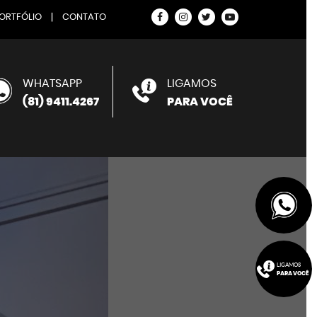
ORTFÓLIO
|
CONTATO
WHATSAPP
LIGAMOS
(81) 9411.4267
PARA VOCÊ
LIGAMOS
PARA VOCÊ