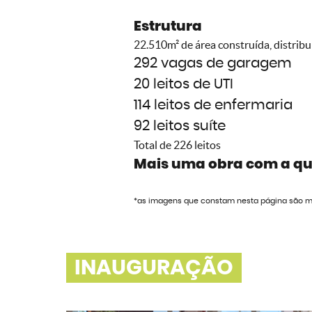
Estrutura
22.510m² de área construída, distrib
292 vagas de garagem
20 leitos de UTI
114 leitos de enfermaria
92 leitos suíte
Total de 226 leitos
Mais uma obra com a qu
*as imagens que constam nesta página são me
INAUGURAÇÃO