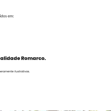
uídos em:
alidade Romarco.
ramente ilustrativas.